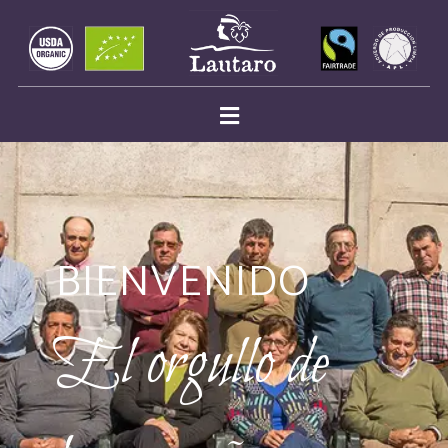
BIENVENIDO
El orgullo de