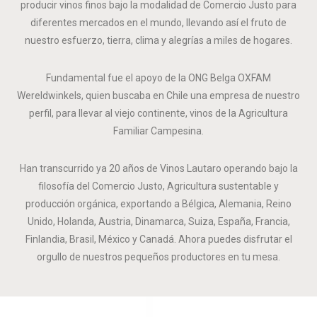
producir vinos finos bajo la modalidad de Comercio Justo para
diferentes mercados en el mundo, llevando así el fruto de
nuestro esfuerzo, tierra, clima y alegrías a miles de hogares.
Fundamental fue el apoyo de la ONG Belga OXFAM
Wereldwinkels, quien buscaba en Chile una empresa de nuestro
perfil, para llevar al viejo continente, vinos de la Agricultura
Familiar Campesina.
Han transcurrido ya 20 años de Vinos Lautaro operando bajo la
filosofía del Comercio Justo, Agricultura sustentable y
producción orgánica, exportando a Bélgica, Alemania, Reino
Unido, Holanda, Austria, Dinamarca, Suiza, España, Francia,
Finlandia, Brasil, México y Canadá. Ahora puedes disfrutar el
orgullo de nuestros pequeños productores en tu mesa.