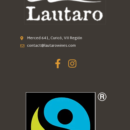
Merced 641, Curicó, VII Región
contact@lautarowines.com