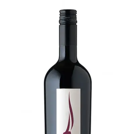
BLEND CABERNET SAUVIGNON
CARMENERE MERLOT