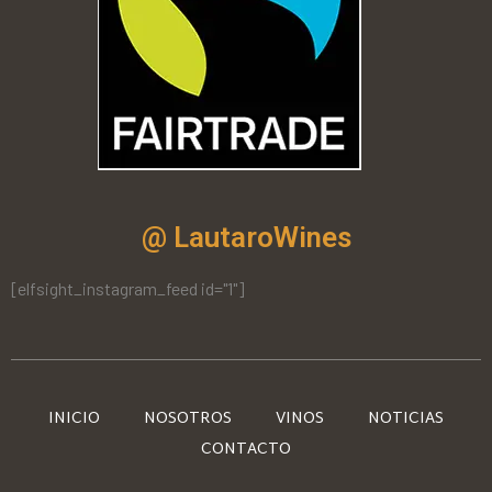
@ LautaroWines
[elfsight_instagram_feed id="1"]
INICIO
NOSOTROS
VINOS
NOTICIAS
CONTACTO