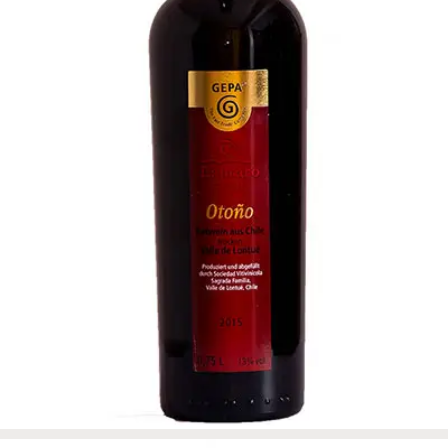
BLEND CABERNET SAUVIGNON-
CARMENERE